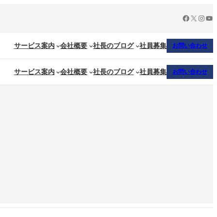
Facebook
X
Insta
Yo
サービス案内
会社概要
社長のブログ
社員募集
お問い合わせ
サービス案内
会社概要
社長のブログ
社員募集
お問い合わせ