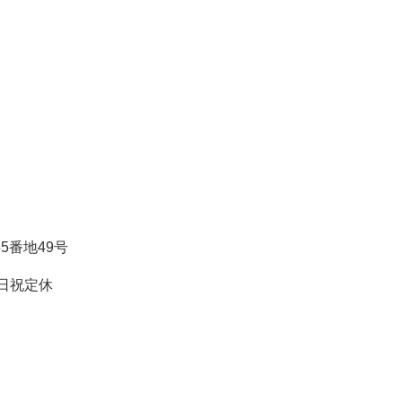
5番地49号
 土日祝定休