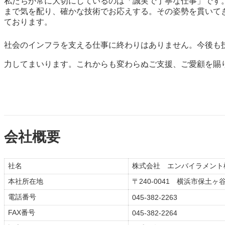
私たちが常に大切にしているのは「誠実で丁寧な仕事」です
まで気を配り、確かな技術でお応えする。その姿勢を貫いて
ております。
社会のインフラを支える仕事に終わりはありません。今後も
力してまいります。これからも変わらぬご支援、ご愛顧を賜
会社概要
社名
株式会社 エンバイラメント
本社所在地
〒240-0041 横浜市保土
電話番号
045-382-2263
FAX番号
045-382-2264