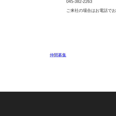
045-382-2263
ご来社の場合はお電話でお
仲間募集