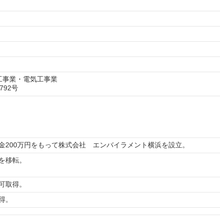
工事業・電気工事業
92号
金200万円をもって株式会社 エンバイラメント横浜を設立。
を移転。
可取得。
得。