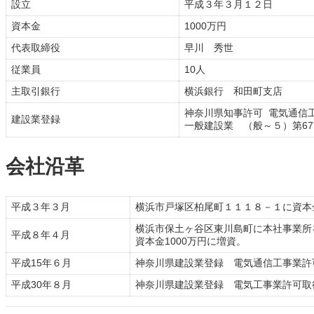
設立
平成３年３月１２日
資本金
1000万円
代表取締役
早川 秀世
従業員
10人
主取引銀行
横浜銀行 和田町支店
神奈川県知事許可 電気通信
建設業登録
一般建設業 （般～５）第677
会社沿革
平成３年３月
横浜市戸塚区柏尾町１１１８－１に資本
横浜市保土ヶ谷区東川島町に本社事業所
平成８年４月
資本金1000万円に増資。
平成15年６月
神奈川県建設業登録 電気通信工事業許
平成30年８月
神奈川県建設業登録 電気工事業許可取