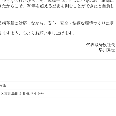
。小さな会社だからこそ、現場一つひとつに心を込め、細部に
きたからこそ、30年を超える歴史を刻むことができたと自負し
技術革新に対応しながら、安心・安全・快適な環境づくりに尽
りますよう、心よりお願い申し上げます。
代表取締役社長
早川秀世
横浜
ヶ谷区東川島町５５番地４９号