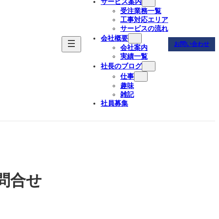
サービス案内
受注業務一覧
工事対応エリア
サービスの流れ
会社概要
お問い合わせ
会社案内
実績一覧
社長のブログ
仕事
趣味
雑記
社員募集
問合せ